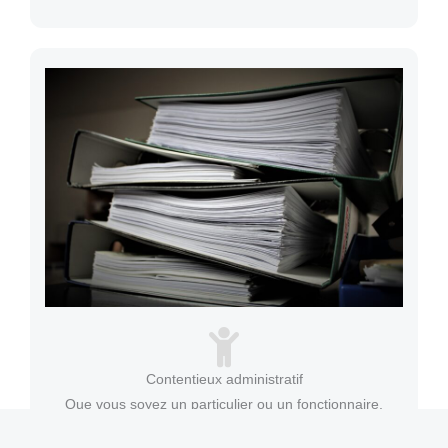
Contentieux administratif
Que vous soyez un particulier ou un fonctionnaire,
Maître CHOPLIN peut vous conseiller et vous