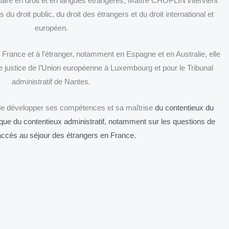
inaire en droit et en langues étrangères, Maître CHOPLIN intervient
u droit public, du droit des étrangers et du droit international et
européen.
 France et à l’étranger, notamment en Espagne et en Australie, elle
de justice de l’Union européenne à Luxembourg et pour le Tribunal
administratif de Nantes.
de développer ses compétences et sa maîtrise
du contentieux du
 que
du contentieux administratif, notamment sur les questions de
d’accès au séjour des étrangers en France.