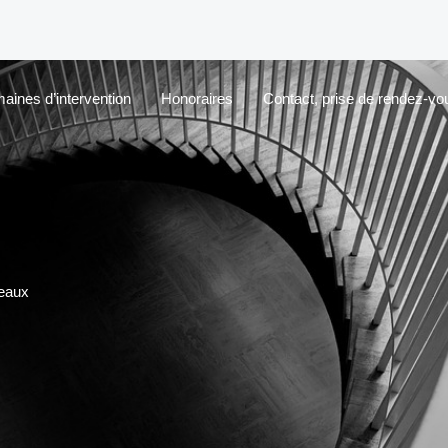
aines d’intervention
Honoraires
Contact, prise de rendez-vo
deaux