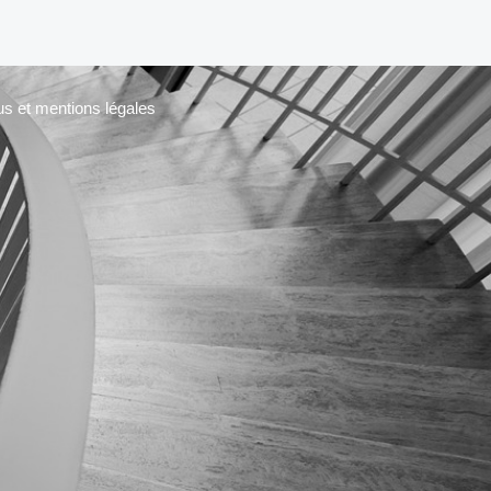
us et mentions légales