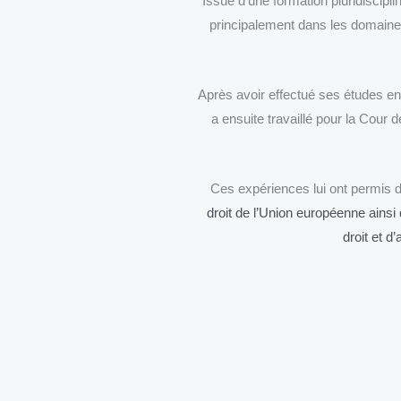
Issue d’une formation pluridiscipl
principalement dans les domaines d
Après avoir effectué ses études en
a ensuite travaillé pour la Cour 
Ces expériences lui ont permis 
droit de l’Union européenne ainsi
droit et 