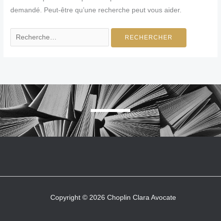
demandé. Peut-être qu’une recherche peut vous aider.
Copyright © 2026 Choplin Clara Avocate